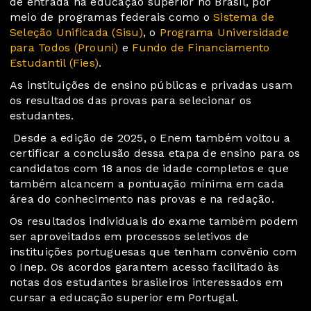
de entrada na educação superior no Brasil, por
meio de programas federais como o
Sistema de
Seleção Unificada (Sisu)
, o
Programa Universidade
para Todos (Prouni)
e
Fundo de Financiamento
Estudantil (Fies)
.
As instituições de ensino públicas e privadas usam
os resultados das provas para selecionar os
estudantes.
Desde a edição de 2025, o Enem também voltou a
certificar a conclusão dessa etapa de ensino para os
candidatos com 18 anos de idade completos e que
também alcancem a pontuação mínima em cada
área do conhecimento nas provas e na redação.
Os resultados individuais do exame também podem
ser aproveitados em processos seletivos de
instituições portuguesas que tenham convênio com
o Inep. Os acordos garantem acesso facilitado às
notas dos estudantes brasileiros interessados em
cursar a educação superior em Portugal.