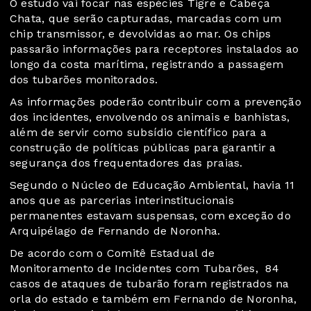
O estudo vai focar nas espécies Tigre e Cabeça
Chata, que serão capturadas, marcadas com um
chip transmissor, e devolvidas ao mar. Os chips
passarão informações para receptores instalados ao
longo da costa marítima, registrando a passagem
dos tubarões monitorados.
As informações poderão contribuir com a prevenção
dos incidentes, envolvendo os animais e banhistas,
além de servir como subsídio científico para a
construção de políticas públicas para garantir a
segurança dos frequentadores das praias.
Segundo o Núcleo de Educação Ambiental, havia 11
anos que as parcerias interinstitucionais
permanentes estavam suspensas, com exceção do
Arquipélago de Fernando de Noronha.
De acordo com o Comitê Estadual de
Monitoramento de Incidentes com Tubarões, 84
casos de ataques de tubarão foram registrados na
orla do estado e também em Fernando de Noronha,