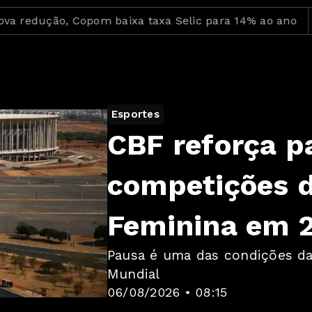
ção, Copom baixa taxa Selic para 14% ao ano
Ideb 
Esportes
CBF reforça p
competições 
Feminina em 
Pausa é uma das condições da 
Mundial
06/08/2026 • 08:15