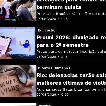
terminam quinta
Provas no Brasil serão no fim de ou
05/08/2026 • 12:16
Educação
Prouni 2026: divulgado 
para o 2º semestre
Prazo para comprovar inscrição vai a
05/08/2026 • 12:15
Direitos Humanos
Rio: delegacias terão sal
mulheres vítimas de violê
As chamadas Salas Lilás também vã
05/08/2026 • 10:05