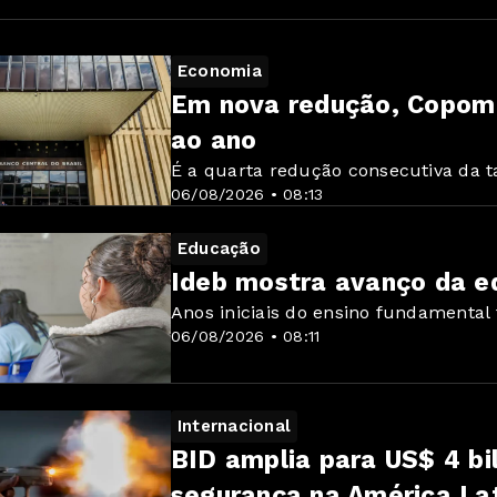
Economia
Em nova redução, Copom 
ao ano
É a quarta redução consecutiva da t
06/08/2026 • 08:13
Educação
Ideb mostra avanço da e
Anos iniciais do ensino fundamental
06/08/2026 • 08:11
Internacional
BID amplia para US$ 4 bi
segurança na América La