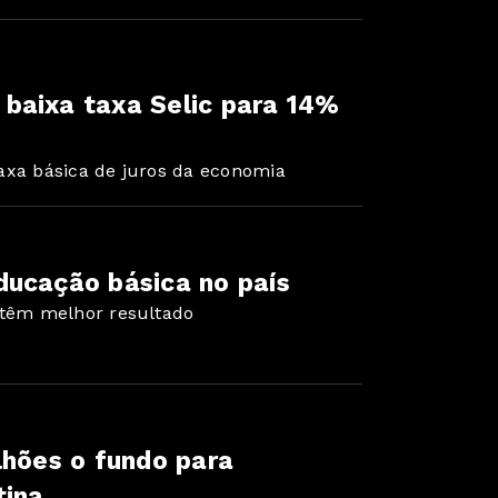
baixa taxa Selic para 14%
axa básica de juros da economia
ducação básica no país
 têm melhor resultado
lhões o fundo para
tina