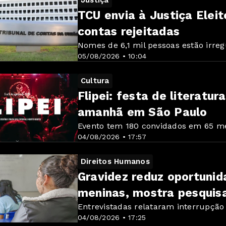
Justiça
TCU envia à Justiça Eleit
contas rejeitadas
Nomes de 6,1 mil pessoas estão irreg
05/08/2026 • 10:04
Cultura
Flipei: festa de literat
amanhã em São Paulo
Evento tem 180 convidados em 65 m
04/08/2026 • 17:57
Direitos Humanos
Gravidez reduz oportuni
meninas, mostra pesquis
Entrevistadas relataram interrupção
04/08/2026 • 17:25