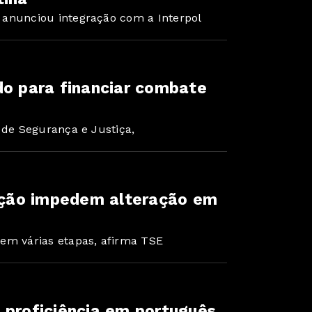
 anunciou integração com a Interpol
do para financiar combate
 de Segurança e Justiça,
ração impedem alteração em
em várias etapas, afirma TSE
 proficiência em português