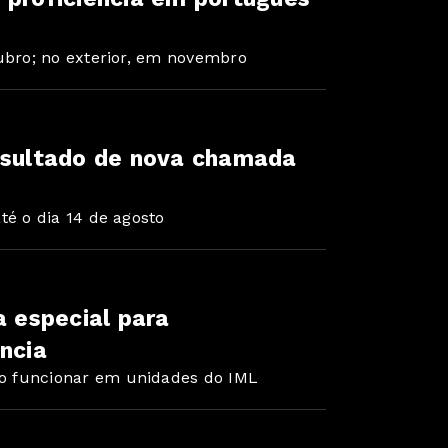
tubro; no exterior, em novembro
resultado de nova chamada
té o dia 14 de agosto
a especial para
ncia
o funcionar em unidades do IML