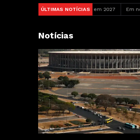
tições durante Copa Feminina em 2027
ÚLTIMAS NOTÍCIAS
Em nova redu
Notícias