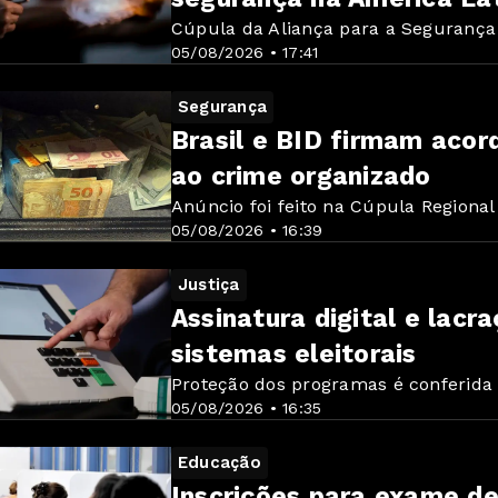
Cúpula da Aliança para a Segurança
05/08/2026 • 17:41
Segurança
Brasil e BID firmam acor
ao crime organizado
Anúncio foi feito na Cúpula Regional
05/08/2026 • 16:39
Justiça
Assinatura digital e lac
sistemas eleitorais
Proteção dos programas é conferida 
05/08/2026 • 16:35
Educação
Inscrições para exame de