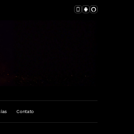
cias
Contato