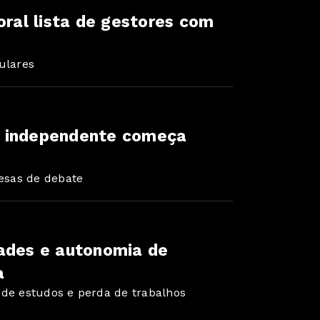
oral lista de gestores com
ulares
ura independente começa
esas de debate
dades e autonomia de
a
 de estudos e perda de trabalhos