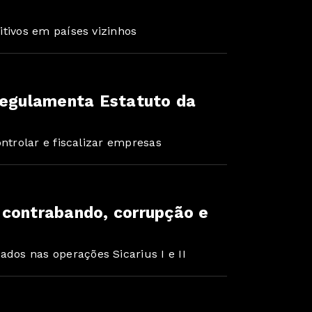
itivos em países vizinhos
regulamenta Estatuto da
ontrolar e fiscalizar empresas
 contrabando, corrupção e
os nas operações Sicarius I e II