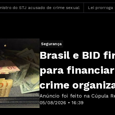
do STJ acusado de crime sexual
Lei prorroga uso do 
Segurança
Brasil e BID 
para financia
crime organiz
Anúncio foi feito na Cúpula R
05/08/2026 • 16:39