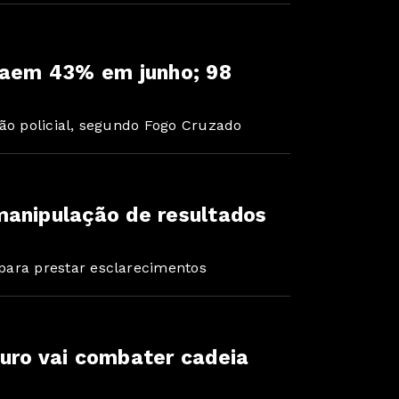
 caem 43% em junho; 98
ção policial, segundo Fogo Cruzado
manipulação de resultados
para prestar esclarecimentos
uro vai combater cadeia