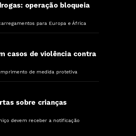
 drogas: operação bloqueia
carregamentos para Europa e África
m casos de violência contra
umprimento de medida protetiva
rtas sobre crianças
miço devem receber a notificação