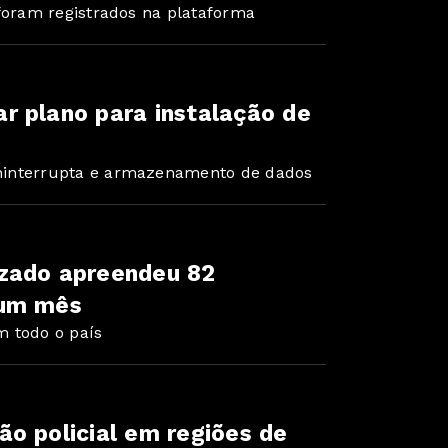
 foram registrados na plataforma
r plano para instalação de
ninterrupta e armazenamento de dados
zado apreendeu 82
 um mês
m todo o país
o policial em regiões de