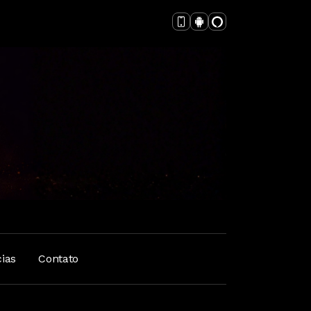
cias
Contato