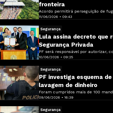
fronteira
Acordo permitirá perseguição de fug
11/06/2026 • 09:43
Segurança
Lula assina decreto que 
Segurança Privada
PF será responsável por autorizar, c
10/06/2026 • 09:25
Segurança
PF investiga esquema de
lavagem de dinheiro
Foram cumpridos mais de 100 mandad
09/06/2026 • 16:39
Segurança