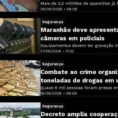
Mais de 3,3 milhões de aparelhos já
24/06/2026 • 08:28
Segurança
Maranhão deve apresenta
câmeras em policiais
Equipamentos devem ter gravação i
17/06/2026 • 11:32
Segurança
Combate ao crime organi
toneladas de drogas em
Quase 8 mil pessoas foram presas e
16/06/2026 • 08:06
Segurança
Decreto amplia cooperaçã