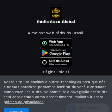
Rádio Sozo Global
A melhor web rádio do Brasil.
Página Inicial
Programação
Nosso site usa cookies e outras tecnologias para que nós
e nossos parceiros possamos lembrar de você e entender
Notícias
como você usa o site. Ao continuar a navegação neste site
será considerado como consentimento implícito à nossa
Contato
política de privacidade
.
Chat ao vivo
Todos os direitos reservados.
Com a tecnologia
Online:
0