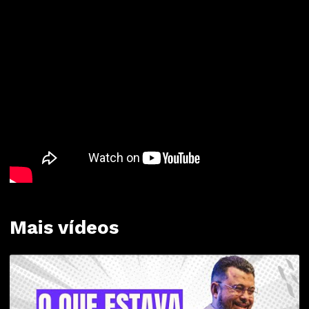
Mais vídeos