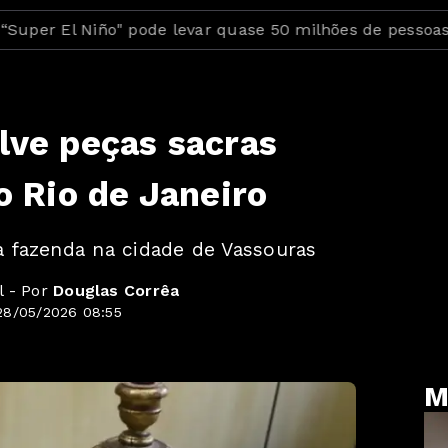
El Niño" pode levar quase 50 milhões de pessoas à fom
lve peças sacras
o Rio de Janeiro
 fazenda na cidade de Vassouras
l - Por
Douglas Corrêa
28/05/2026 08:55
M