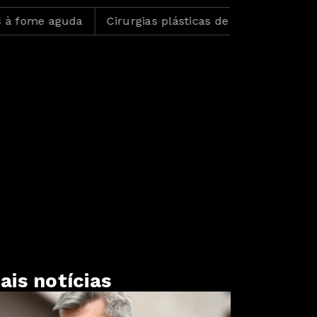
e aguda
Cirurgias plásticas de mama no SUS cresc
ais notícias