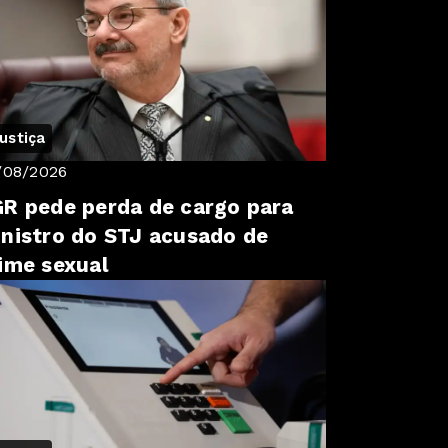
ustiça
/08/2026
R pede perda de cargo para
nistro do STJ acusado de
ime sexual