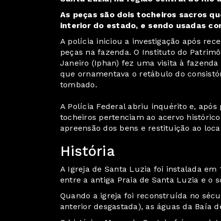
As peças são dois tocheiros sacros 
interior do estado, e sendo usadas co
A polícia iniciou a investigação após re
peças na fazenda. O Instituto do Patrimôn
Janeiro (Iphan) fez uma visita à fazenda
que ornamentava o retábulo do consistór
tombado.
A Polícia Federal abriu inquérito e, após
tocheiros pertenciam ao acervo histórico, 
apreensão dos bens e restituição ao loca
História
A Igreja de Santa Luzia foi instalada em
entre a antiga Praia de Santa Luzia e o 
Quando a igreja foi reconstruída no séc
anterior desgastada), as águas da Baía