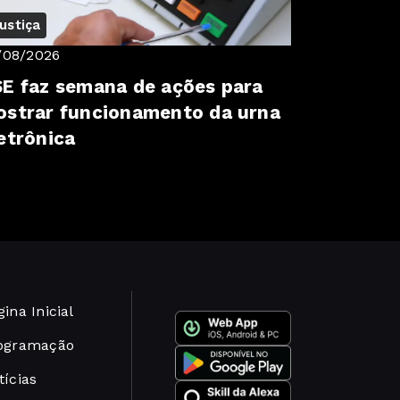
ustiça
/08/2026
E faz semana de ações para
strar funcionamento da urna
etrônica
ina Inicial
ogramação
tícias