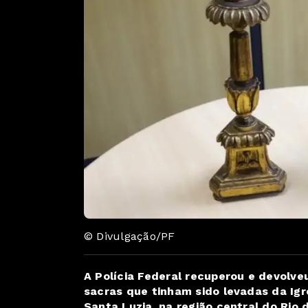
© Divulgação/PF
A Polícia Federal recuperou e devolve
sacras que tinham sido levadas da Igr
Santa Luzia, na região central do Rio 