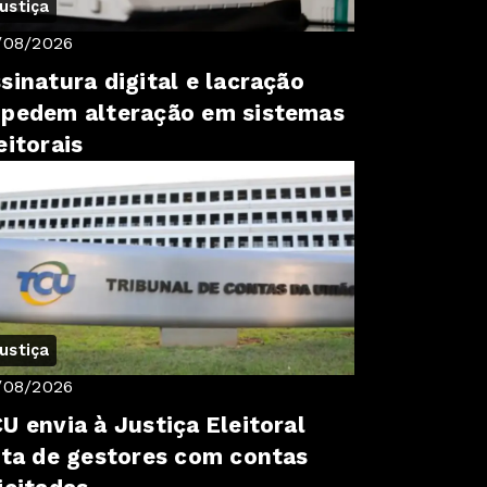
ustiça
/08/2026
sinatura digital e lacração
pedem alteração em sistemas
eitorais
ustiça
/08/2026
U envia à Justiça Eleitoral
sta de gestores com contas