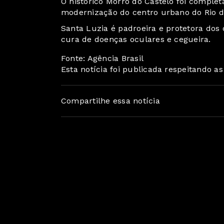
O histórico Morro do Castelo foi comple
modernização do centro urbano do Rio d
Santa Luzia é padroeira e protetora dos o
cura de doenças oculares e cegueira.
Fonte: Agência Brasil
Esta notícia foi publicada respeitando a
Compartilhe essa notícia