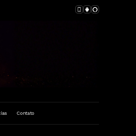
cias
Contato