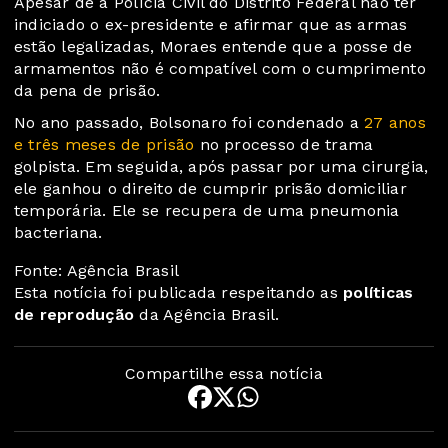
Apesar de a Polícia Civil do Distrito Federal não ter
indiciado o ex-presidente e afirmar que as armas
estão legalizadas, Moraes entende que a posse de
armamentos não é compatível com o cumprimento
da pena de prisão.
No ano passado, Bolsonaro foi condenado a
27 anos
e três meses de prisão
no processo de trama
golpista. Em seguida, após passar por uma cirurgia,
ele ganhou o direito de cumprir prisão domiciliar
temporária. Ele se recupera de uma pneumonia
bacteriana.
Fonte: Agência Brasil
Esta notícia foi publicada respeitando as
políticas
de reprodução
da Agência Brasil.
Compartilhe essa notícia